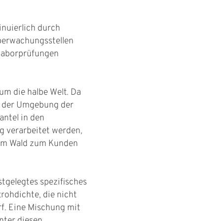
nuierlich durch
Überwachungsstellen
Laborprüfungen
um die halbe Welt. Da
s der Umgebung der
antel in den
ig verarbeitet werden,
vom Wald zum Kunden
stgelegtes spezifisches
rohdichte, die nicht
f. Eine Mischung mit
nter diesen