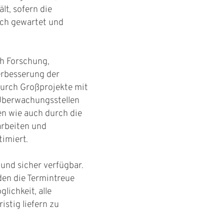
lt, sofern die
ich gewartet und
h Forschung,
rbesserung der
urch Großprojekte mit
 Überwachungsstellen
en wie auch durch die
rbeiten und
timiert.
und sicher verfügbar.
en die Termintreue
lichkeit, alle
stig liefern zu