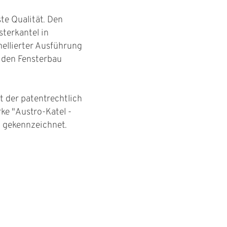
te Qualität. Den
sterkantel in
mellierter Ausführung
 den Fensterbau
t der patentrechtlich
e "Austro-Katel -
" gekennzeichnet.