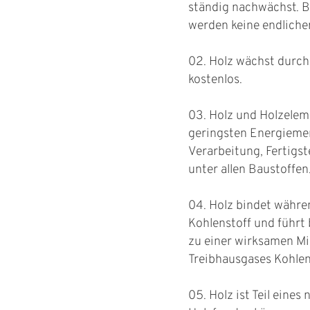
ständig nachwächst. B
werden keine endliche
02. Holz wächst durc
kostenlos.
03. Holz und Holzelem
geringsten Energiemen
Verarbeitung, Fertigs
unter allen Baustoffen
04. Holz bindet währ
Kohlenstoff und führt 
zu einer wirksamen M
Treibhausgases Kohlen
05. Holz ist Teil eines 