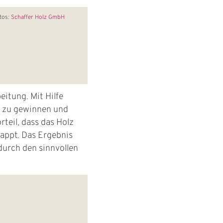
tos:
Schaffer Holz GmbH
eitung. Mit Hilfe
rn zu gewinnen und
rteil, dass das Holz
kappt. Das Ergebnis
durch den sinnvollen