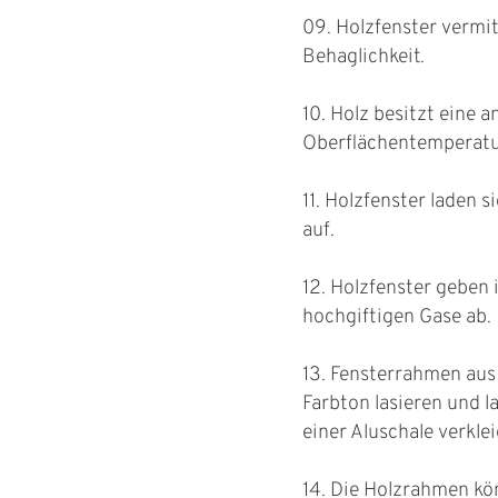
09. Holzfenster vermi
Behaglichkeit.
10. Holz besitzt eine
Oberflächentemperatur
11. Holzfenster laden s
auf.
12. Holzfenster geben 
hochgiftigen Gase ab.
13. Fensterrahmen aus 
Farbton lasieren und l
einer Aluschale verkle
14. Die Holzrahmen kö