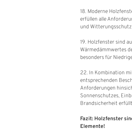
18. Moderne Holzfenst
erfüllen alle Anforder
und Witterungsschutz
19. Holzfenster sind a
Wärmedämmwertes de
besonders für Niedrig
22. In Kombination mi
entsprechenden Besc
Anforderungen hinsich
Sonnenschutzes, Einb
Brandsicherheit erfüllt
Fazit: Holzfenster si
Elemente!