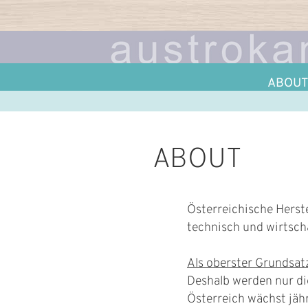
ABOU
ABOUT
Österreichische Herst
technisch und wirtscha
Als oberster Grundsatz
Deshalb werden nur d
Österreich wächst jäh