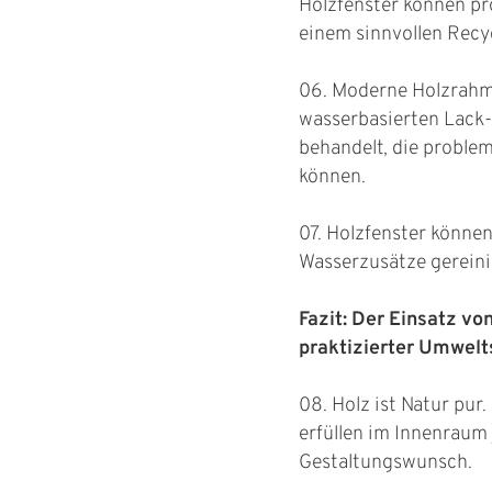
Holzfenster können pr
einem sinnvollen Recy
06. Moderne Holzrah
wasserbasierten Lack
behandelt, die proble
können.
07. Holzfenster könne
Wasserzusätze gereini
Fazit: Der Einsatz vo
praktizierter Umwelt
08. Holz ist Natur pur.
erfüllen im Innenraum
Gestaltungswunsch.