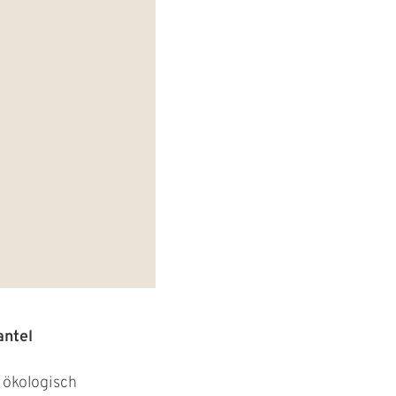
ntel
 ökologisch