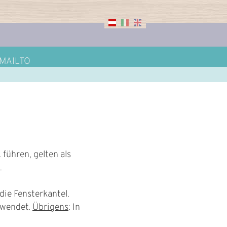
MAILTO
führen, gelten als
.
die Fensterkantel.
rwendet.
Übrigens
: In