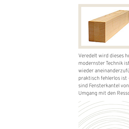
Veredelt wird dieses 
modernster Technik ist
wieder aneinanderzuf
praktisch fehlerlos is
sind Fensterkantel vo
Umgang mit den Resso