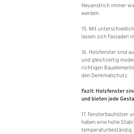
Neuanstrich immer wie
werden.
15. Mit unterschiedli
lassen sich Fassaden in
16. Holzfenster sind a
und gleichzeitig mode
richtigen Bauelemente
den Denkmalschutz.
Fazit: Holzfenster s
und bieten jede Gest
17. Fensterbauhölzer un
haben eine hohe Stabil
temperaturbeständig.