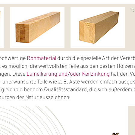
Fo
hochwertige
Rohmaterial
durch die spezielle Art der Verarb
 es möglich, die wertvollsten Teile aus den besten Hölze
ügen. Diese
Lamellierung und/oder Keilzinkung
hat den Vo
t - unerwünschte Teile wie z. B. Äste werden einfach ausge
n gleichbleibendem Qualitätsstandard, die sich außerdem 
urcen der Natur auszeichnen.